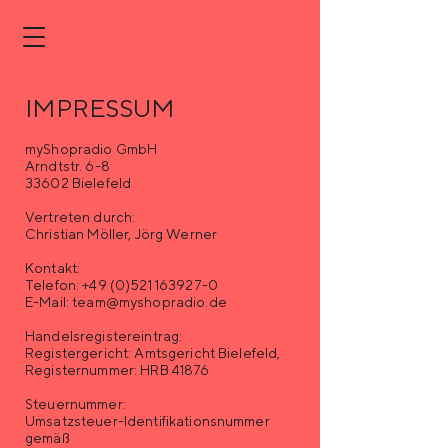
IMPRESSUM
myShopradio GmbH
Arndtstr. 6-8
33602 Bielefeld
Vertreten durch:
Christian Möller, Jörg Werner
Kontakt:
Telefon:
+49 (0)521 163927-0
E-Mail:
team@myshopradio.de
Handelsregistereintrag:
Registergericht: Amtsgericht Bielefeld,
Registernummer: HRB 41876
Steuernummer:
Umsatzsteuer-Identifikationsnummer
gemäß