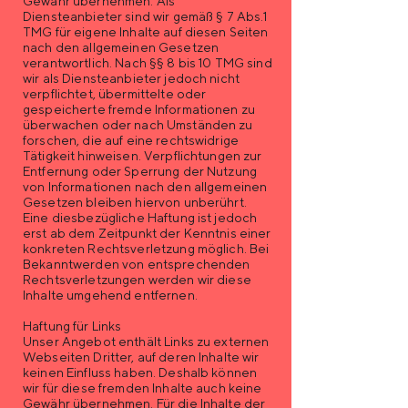
Gewähr übernehmen. Als
Diensteanbieter sind wir gemäß § 7 Abs.1
TMG für eigene Inhalte auf diesen Seiten
nach den allgemeinen Gesetzen
verantwortlich. Nach §§ 8 bis 10 TMG sind
wir als Diensteanbieter jedoch nicht
verpflichtet, übermittelte oder
gespeicherte fremde Informationen zu
überwachen oder nach Umständen zu
forschen, die auf eine rechtswidrige
Tätigkeit hinweisen. Verpflichtungen zur
Entfernung oder Sperrung der Nutzung
von Informationen nach den allgemeinen
Gesetzen bleiben hiervon unberührt.
Eine diesbezügliche Haftung ist jedoch
erst ab dem Zeitpunkt der Kenntnis einer
konkreten Rechtsverletzung möglich. Bei
Bekanntwerden von entsprechenden
Rechtsverletzungen werden wir diese
Inhalte umgehend entfernen.
Haftung für Links
Unser Angebot enthält Links zu externen
Webseiten Dritter, auf deren Inhalte wir
keinen Einfluss haben. Deshalb können
wir für diese fremden Inhalte auch keine
Gewähr übernehmen. Für die Inhalte der